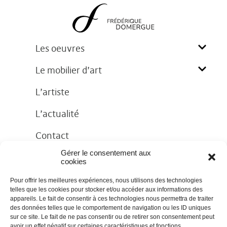
Les oeuvres
Le mobilier d’art
L’artiste
L’actualité
Contact
Gérer le consentement aux
cookies
Pour offrir les meilleures expériences, nous utilisons des technologies
telles que les cookies pour stocker et/ou accéder aux informations des
appareils. Le fait de consentir à ces technologies nous permettra de traiter
des données telles que le comportement de navigation ou les ID uniques
sur ce site. Le fait de ne pas consentir ou de retirer son consentement peut
Mentions légales
|
Cookies
avoir un effet négatif sur certaines caractéristiques et fonctions.