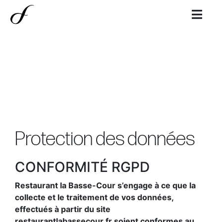
Protection des données
CONFORMITÉ RGPD
Restaurant la Basse-Cour s’engage à ce que la
collecte et le traitement de vos données,
effectués à partir du site
restaurantlabassecour.fr soient conformes au