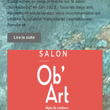
Cette année, je serai présente sur le salon
“Révélations” en juin 2023. Tous les deux ans,
Révélations est le rendez-vous incontournable qui
célèbre la création française et internationale.
Pensée et
Lire la suite