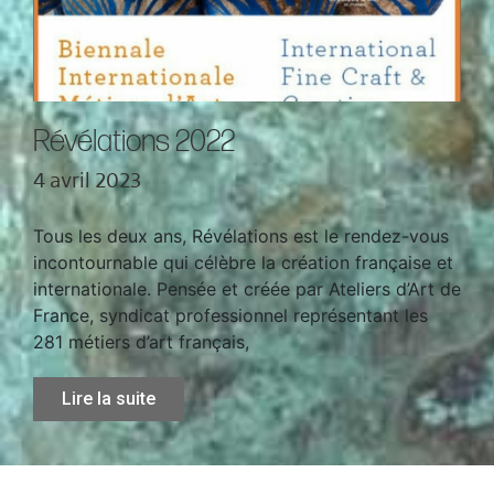
Révélations 2022
4 avril 2023
Tous les deux ans, Révélations est le rendez-vous
incontournable qui célèbre la création française et
internationale. Pensée et créée par Ateliers d’Art de
France, syndicat professionnel représentant les
281 métiers d’art français,
Lire la suite