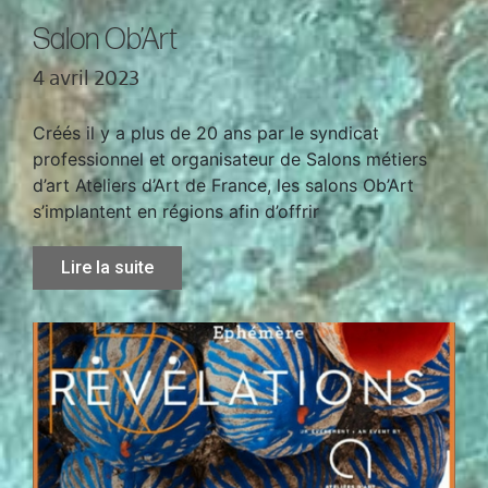
Salon Ob’Art
4 avril 2023
Créés il y a plus de 20 ans par le syndicat
professionnel et organisateur de Salons métiers
d’art Ateliers d’Art de France, les salons Ob’Art
s’implantent en régions afin d’offrir
Lire la suite